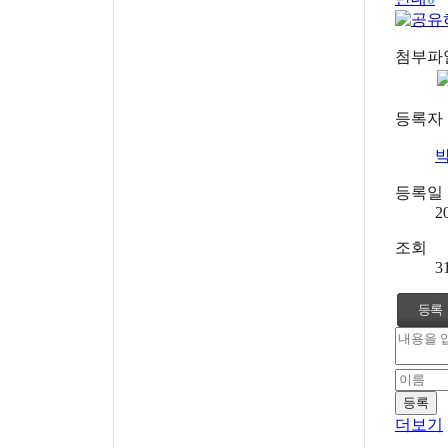
첨부파
등록자
등록일
2
조회
3
등록
더보기