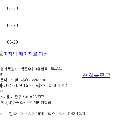
06-20
06-20
06-20
관리책임자 : 박준수 | 고유번호 : 104-82-
협회블로그
89
7upbiz@naver.com
문의 :
: 02-6339-1670 | 팩스 : 050-4142-
70
 : 서울시 중구 서애로23 3376
명 : (사)한국소상공인마케팅협회
회
 전화 : 02-6339-1670 | 팩스 : 050-4142-1670