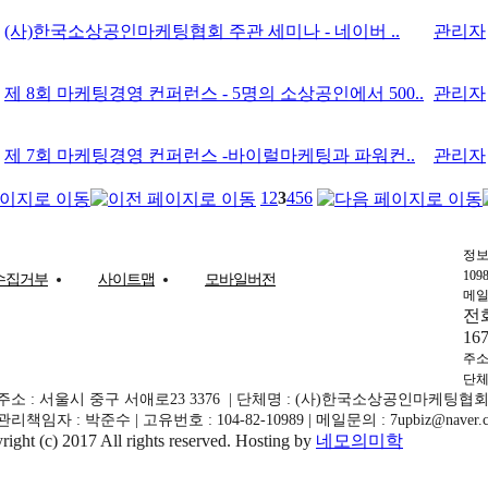
(사)한국소상공인마케팅협회 주관 세미나 - 네이버 ..
관리자
제 8회 마케팅경영 컨퍼런스 - 5명의 소상공인에서 500..
관리자
제 7회 마케팅경영 컨퍼런스 -바이럴마케팅과 파워컨..
관리자
1
2
3
4
5
6
정보
109
수집거부
사이트맵
모바일버전
메일
전화 
16
주소
단체
소 : 서울시 중구 서애로23 3376 | 단체명 : (사)한국소상공인마케팅협
책임자 : 박준수 | 고유번호 : 104-82-10989 | 메일문의 : 7upbiz@naver.com |
right (c) 2017 All rights reserved. Hosting by
네모의미학