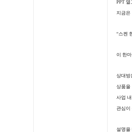
PPT 
지금은 
“스켄 
이 한마
상대방은
상품을
사업 내
관심이
설명을