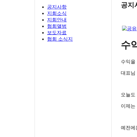
공지
공지사항
지회소식
지회안내
협회앨범
보도자료
협회 소식지
수
수익을
대표님
오늘도
이제는 
예전에는