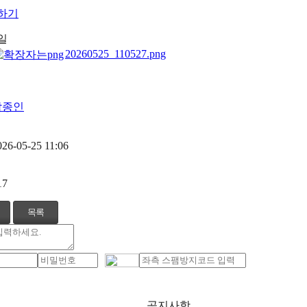
일
20260525_110527.png
박종인
026-05-25 11:06
17
목록
공지사항