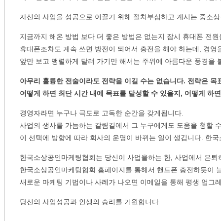
자신의 사업을 성공으로 이끌기 위해 절치부심하고 계시는 중소
지금까지 해온 방법 보다 더 좋은 방법은 없는지 잠시 휴대폰 전원
휴대폰조차도 계속 쓰면 방전이 되어서 충전을 해야 하는데, 경영을
앞만 보고 맹렬하게 달려 가기만 해서는 주위에 아름다운 풍경을 
아무리 훌륭한 전술이라도 전략을 이길 수는 없습니다. 전략은 목
어떻게 하면 최단 시간 내에 목표를 달성할 수 있을지, 어떻게 하
경영자라면 누구나 극도로 고독한 순간을 갖게됩니다.
사업의 생사를 가늠하는 갈림길에서 그 누구에게도 도움을 청할 수
이 선택에 방향에 따라 회사의 운명이 바뀌는 일이 생깁니다. 한
한국소상공인마케팅협회는 당신이 사업을하는 한, 사업에서 은퇴하
한국소상공인마케팅협회 홈페이지를 통해서 핸드폰 충전하듯이 늘 
새로운 마케팅 기법이나 사례가 나오면 이메일을 통해 평생 업그
당신의 사업성공과 인생의 승리를 기원합니다.