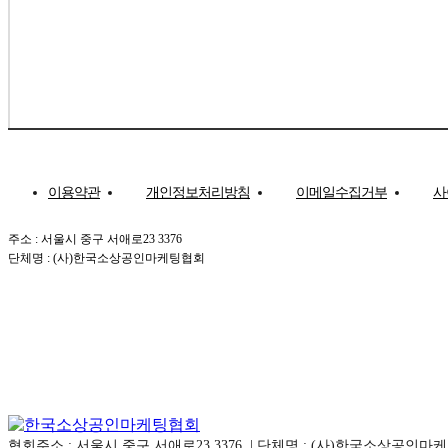
이용약관
개인정보처리방침
이메일수집거부
사
주소 : 서울시 중구 서애로23 3376
단체명 : (사)한국소상공인마케팅협회
협회주소 : 서울시 중구 서애로23 3376 | 단체명 : (사)한국소상공인