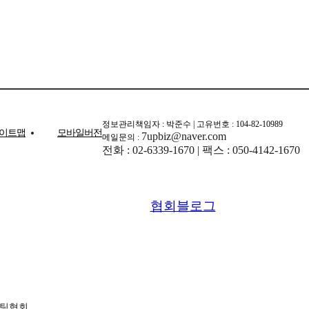
정보관리책임자 : 박준수 | 고유번호 : 104-82-10989
이트맵
모바일버전
7upbiz@naver.com
메일문의 :
전화 : 02-6339-1670 | 팩스 : 050-4142-1670
협회블로그
마케팅협회