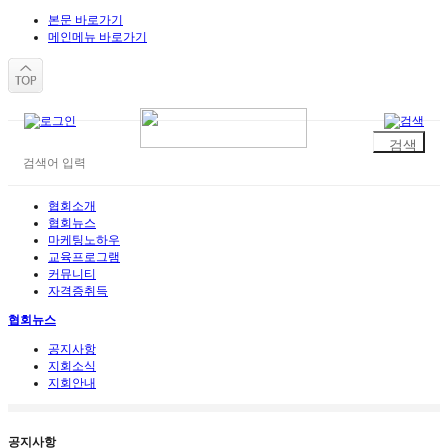
본문 바로가기
메인메뉴 바로가기
협회소개
협회뉴스
마케팅노하우
교육프로그램
커뮤니티
자격증취득
협회뉴스
공지사항
지회소식
지회안내
공지사항