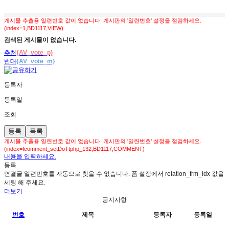
게시물 추출용 일련번호 값이 없습니다. 게시판의 '일련번호' 설정을 점검하세요.
(index=1,BD1117,VIEW)
검색된 게시물이 없습니다.
추천
{AV_vote_p}
반대
{AV_vote_m}
등록자
등록일
조회
등록
목록
게시물 추출용 일련번호 값이 없습니다. 게시판의 '일련번호' 설정을 점검하세요.
(index=Icomment_setDoTtphp_132,BD1117,COMMENT)
내용을 입력하세요.
등록
연결글 일련번호를 자동으로 찾을 수 없습니다. 폼 설정에서 relation_frm_idx 값을
세팅 해 주세요.
더보기
공지사항
번호
제목
등록자
등록일