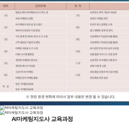
AI마케팅지도사 교육과정