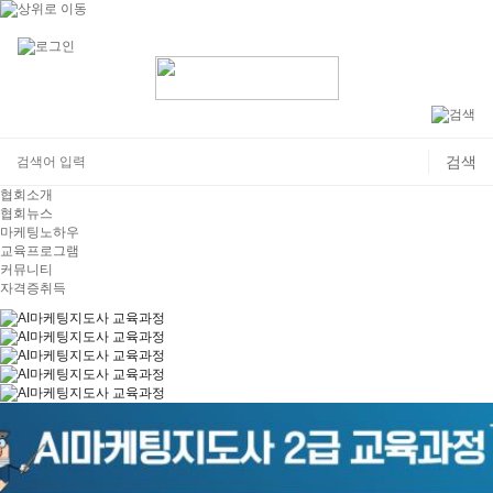
협회소개
협회뉴스
마케팅노하우
교육프로그램
커뮤니티
자격증취득