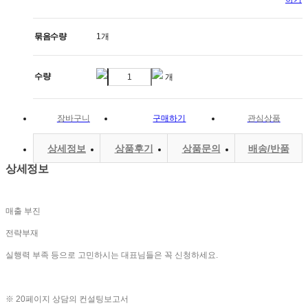
묶음수량
1개
수량
개
장바구니
구매하기
관심상품
상세정보
상품후기
상품문의
배송/반품
상세정보
매출 부진
전략부재
실행력 부족 등으로 고민하시는 대표님들은 꼭 신청하세요.
※ 20페이지 상담의 컨설팅보고서