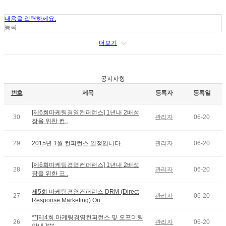
내용을 입력하세요.
등록
더보기
공지사항
번호
제목
등록자
등록일
[제6회마케팅경영컨퍼런스] 1년내 2배성
30
관리자
06-20
장을 위한 컨..
29
2015년 1월 컨퍼런스 일정입니다.
관리자
06-20
[제6회마케팅경영컨퍼런스] 1년내 2배성
28
관리자
06-20
장을 위한 프..
제5회 마케팅경영컨퍼런스 DRM (Direct
27
관리자
06-20
Response Marketing) On..
**[제4회 마케팅경영컨퍼런스 및 오프미팅
26
관리자
06-20