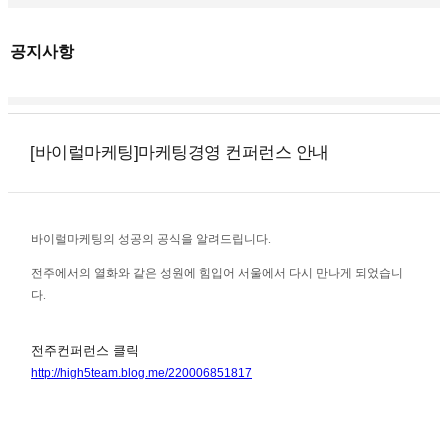
공지사항
[바이럴마케팅]마케팅경영 컨퍼런스 안내
바이럴마케팅의 성공의 공식을 알려드립니다.
전주에서의 열화와 같은 성원에 힘입어 서울에서 다시 만나게 되었습니
다.
전주컨퍼런스 클릭
http://high5team.blog.me/220006851817