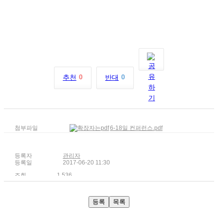
0
0
추천
반대
첨부파일
6-18일 컨퍼런스.pdf
등록자
관리자
등록일
2017-06-20 11:30
조회
1,536
등록
목록