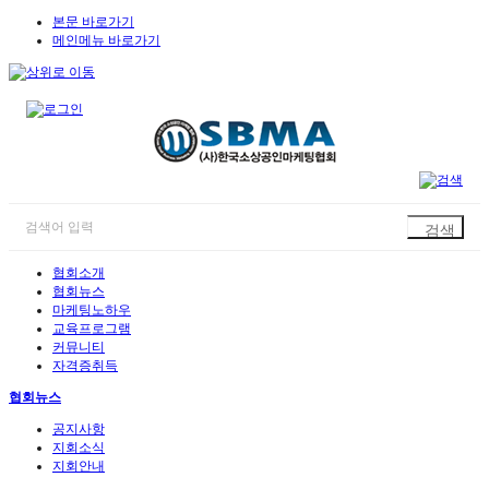
본문 바로가기
메인메뉴 바로가기
협회소개
협회뉴스
마케팅노하우
교육프로그램
커뮤니티
자격증취득
협회뉴스
공지사항
지회소식
지회안내