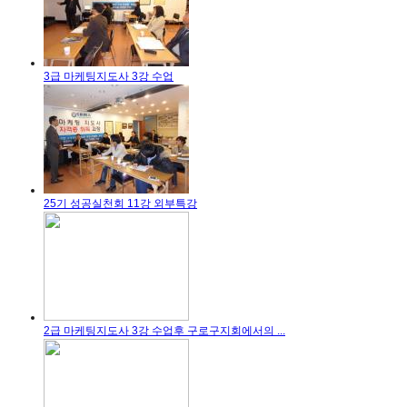
3급 마케팅지도사 3강 수업
25기 성공실천회 11강 외부특강
2급 마케팅지도사 3강 수업후 구로구지회에서의 ...