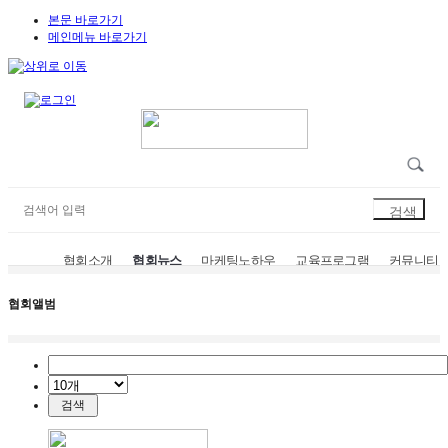
본문 바로가기
메인메뉴 바로가기
협회소개
협회뉴스
마케팅노하우
교육프로그램
커뮤니티
공지사항
지회소식
지회안내
협회앨범