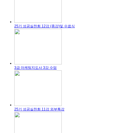
25기 성공실천회 12강 (종강)및 수료식
3급 마케팅지도사 3강 수업
25기 성공실천회 11강 외부특강