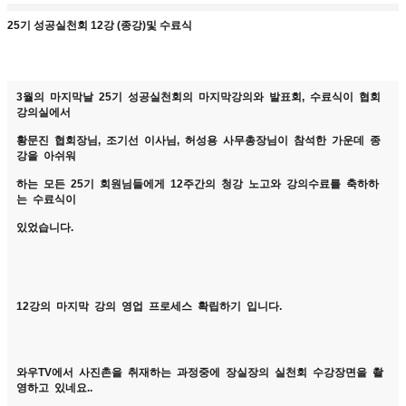
25기 성공실천회 12강 (종강)및 수료식
3월의 마지막날 25기 성공실천회의 마지막강의와 발표회, 수료식이 협회
강의실에서
황문진 협회장님, 조기선 이사님, 허성용 사무총장님이 참석한 가운데 종
강을 아쉬워
하는 모든 25기 회원님들에게 12주간의 청강 노고와 강의수료를 축하하
는 수료식이
있었습니다.
12강의 마지막 강의 영업 프로세스 확립하기 입니다.
와우TV에서 사진촌을 취재하는 과정중에 장실장의 실천회 수강장면을 촬
영하고 있네요..