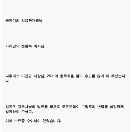
금잔디의 김용환대표님
가비양의 정현숙 이사님
디투믹스 이진규 사장님, 25기의 총무직을 맡아 수고를 많이 해 주셨습니
다.
김찬우 지도사님의 발표를 끝으로 모든분들이 수업후의 변화를 실감있게
발표하여 주셨고,
이어 수료증 수여식이 있었습니다.