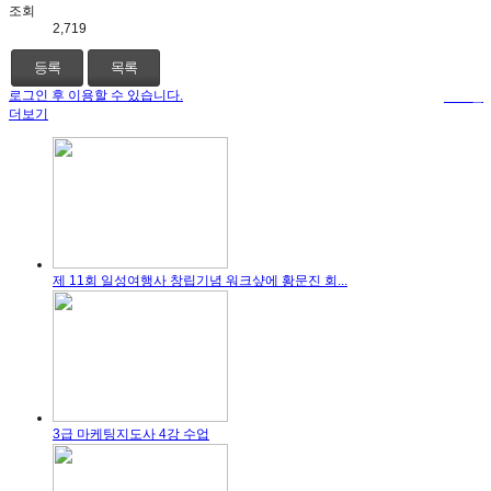
조회
2,719
등록
목록
로그인 후 이용할 수 있습니다.
로그인
더보기
제 11회 일성여행사 창립기념 워크샾에 황문진 회...
3급 마케팅지도사 4강 수업