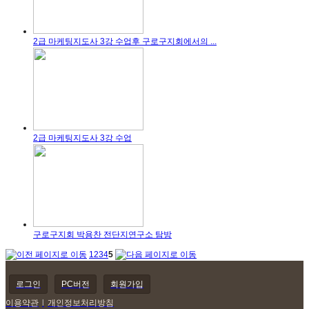
2급 마케팅지도사 3강 수업후 구로구지회에서의 ...
2급 마케팅지도사 3강 수업
구로구지회 박용찬 전단지연구소 탐방
1
2
3
4
5
로그인
PC버전
회원가입
이용약관
l
개인정보처리방침