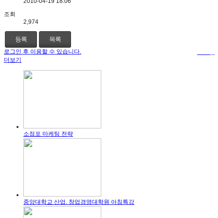
2010-04-19 18:06
조회
2,974
등록
목록
로그인 후 이용할 수 있습니다.
로그인
더보기
소점포 마케팅 전략
중앙대학교 산업. 창업경영대학원 아침특강