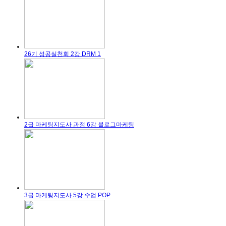
26기 성공실천회 2강 DRM 1
2급 마케팅지도사 과정 6강 블로그마케팅
3급 마케팅지도사 5강 수업 POP