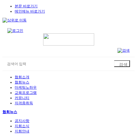
본문 바로가기
메인메뉴 바로가기
협회소개
협회뉴스
마케팅노하우
교육프로그램
커뮤니티
자격증취득
협회뉴스
공지사항
지회소식
지회안내