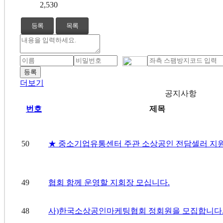
2,530
등록
목록
더보기
공지사항
번호
제목
50
★ 중소기업유통센터 주관 소상공인 전담셀러 지원.
49
협회 함께 운영할 지회장 모십니다.
48
사)한국소상공인마케팅협회 정회원을 모집합니다