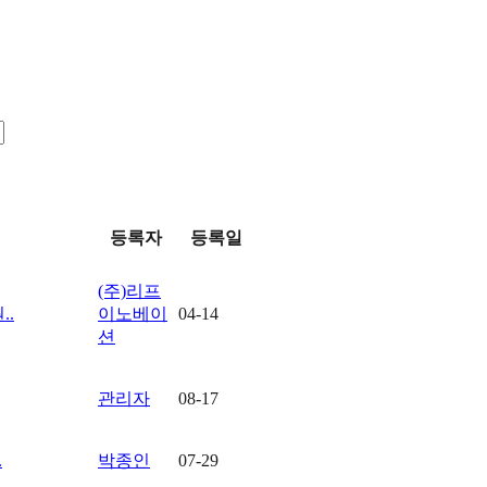
등록자
등록일
(주)리프
.
이노베이
04-14
션
관리자
08-17
.
박종인
07-29