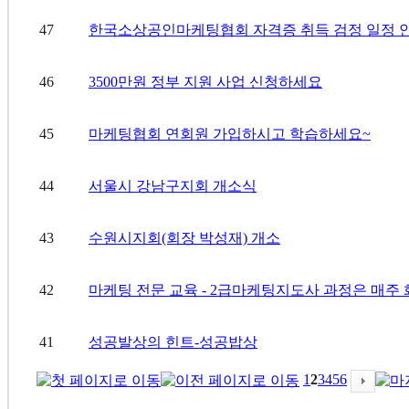
47
한국소상공인마케팅협회 자격증 취득 검정 일정 안.
46
3500만원 정부 지원 사업 신청하세요
45
마케팅협회 연회원 가입하시고 학습하세요~
44
서울시 강남구지회 개소식
43
수원시지회(회장 박성재) 개소
42
마케팅 전문 교육 - 2급마케팅지도사 과정은 매주 화
41
성공발상의 힌트-성공밥상
1
2
3
4
5
6