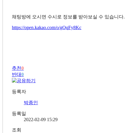
채팅방에 오시면 수시로 정보를 받아보실 수 있습니다.
https://open.kakao.com/o/gQqFy8Kc
추천
0
반대
0
등록자
박종인
등록일
2022-02-09 15:29
조회